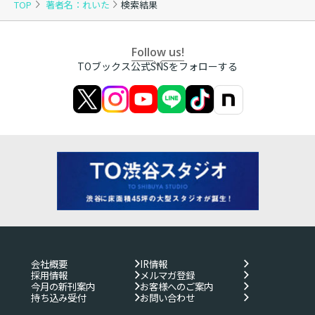
TOP
著者名：れいた
検索結果
Follow us!
TOブックス公式SNSをフォローする
会社概要
IR情報
採用情報
メルマガ登録
今月の新刊案内
お客様へのご案内
持ち込み受付
お問い合わせ