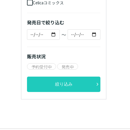
Celicaコミックス
発売日で絞り込む
～
販売状況
予約受付中
発売中
絞り込み