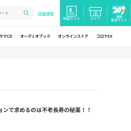
詳細検索
漫画
特設サイト
ストア
配信サイト
ラマCD
オーディオブック
オンラインストア
コロナEX
ョンで求めるのは不老長寿の秘薬！！