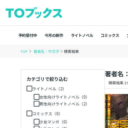
予約受付中
今月の新作
ライトノベル
コミックス
TOP
著者名：中文字
検索結果
著者名
カテゴリで絞り込む
検索結果 2
ライトノベル（2）
女性向けライトノベル（0）
男性向けライトノベル（2）
コミックス（0）
少女マンガ（0）