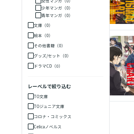
女性マンガ（0）
少年マンガ（0）
青年マンガ（0）
文庫（0）
絵本（0）
その他書籍（0）
グッズ/セット（0）
ドラマCD（0）
レーベルで絞り込む
TO文庫
TOジュニア文庫
コロナ・コミックス
Celicaノベルス