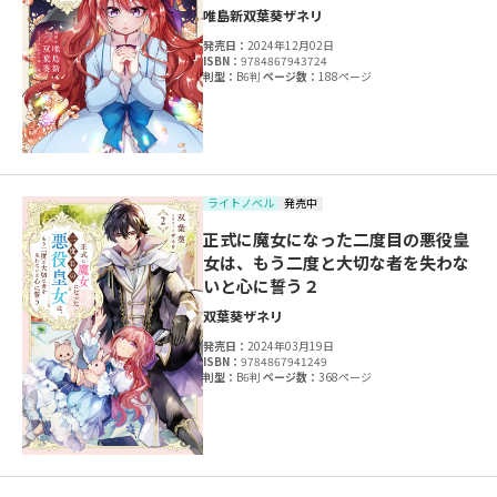
唯島新
双葉葵
ザネリ
発売日：
2024年12月02日
ISBN：
9784867943724
判型：
B6判
ページ数：
188ページ
ライトノベル
発売中
正式に魔女になった二度目の悪役皇
女は、もう二度と大切な者を失わな
いと心に誓う２
双葉葵
ザネリ
発売日：
2024年03月19日
ISBN：
9784867941249
判型：
B6判
ページ数：
368ページ