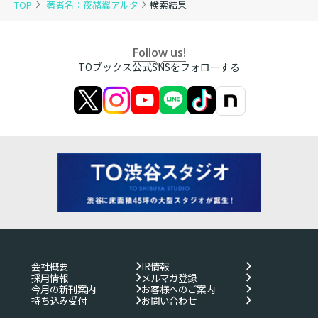
TOP
著者名：夜赭翼アルタ
検索結果
Follow us!
TOブックス公式SNSをフォローする
会社概要
IR情報
採用情報
メルマガ登録
今月の新刊案内
お客様へのご案内
持ち込み受付
お問い合わせ