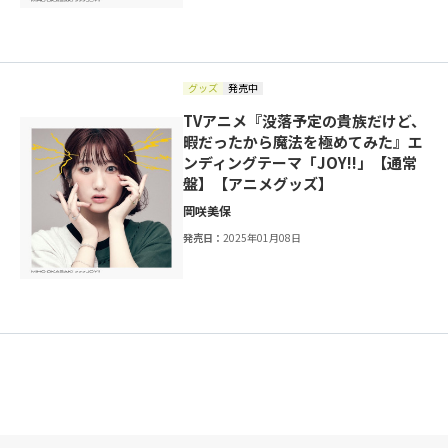
グッズ
発売中
TVアニメ『没落予定の貴族だけど、
暇だったから魔法を極めてみた』エ
ンディングテーマ「JOY!!」【通常
盤】【アニメグッズ】
岡咲美保
発売日：
2025年01月08日