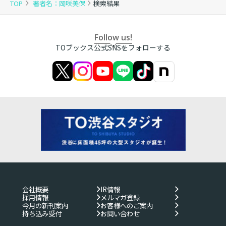
TOP
著者名：岡咲美保
検索結果
Follow us!
TOブックス公式SNSをフォローする
会社概要
IR情報
採用情報
メルマガ登録
今月の新刊案内
お客様へのご案内
持ち込み受付
お問い合わせ