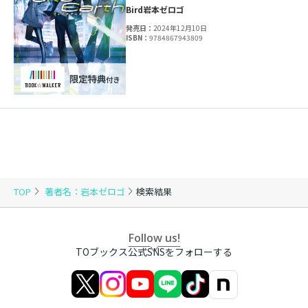
Bird
岩本ゼロゴ
発売日：
2024年12月10日
ISBN：
9784867943809
TOP
著者名：岩本ゼロゴ
検索結果
Follow us!
TOブックス公式SNSをフォローする