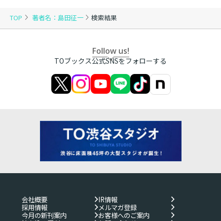
TOP
著者名：島田征一
検索結果
Follow us!
TOブックス公式SNSをフォローする
会社概要
IR情報
採用情報
メルマガ登録
今月の新刊案内
お客様へのご案内