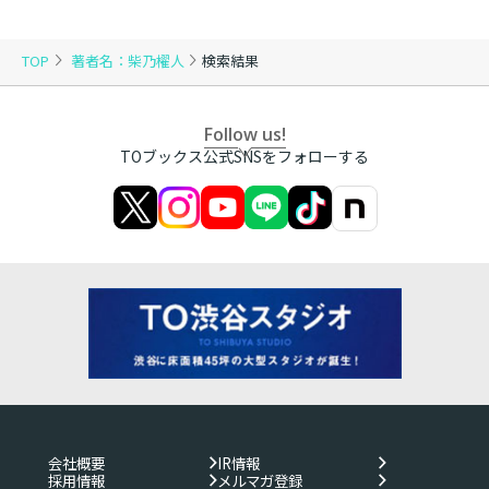
TOP
著者名：柴乃櫂人
検索結果
Follow us!
TOブックス公式SNSをフォローする
会社概要
IR情報
採用情報
メルマガ登録