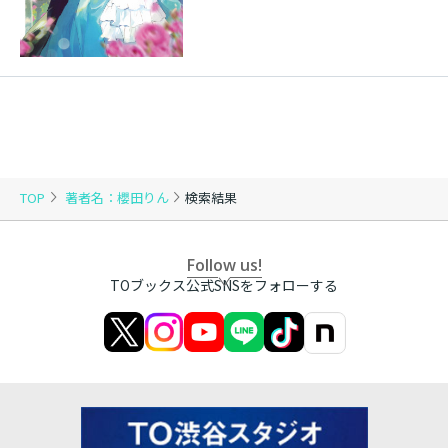
TOP
著者名：櫻田りん
検索結果
Follow us!
TOブックス公式SNSをフォローする