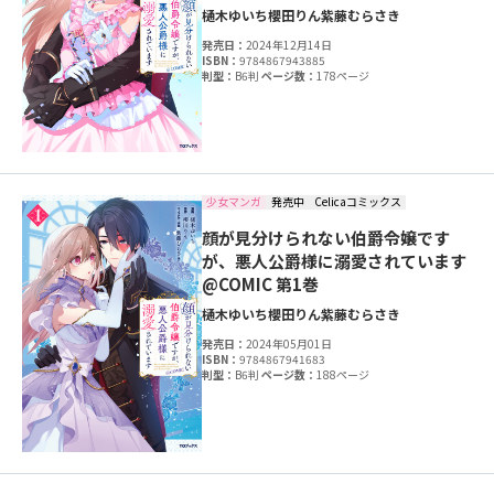
樋木ゆいち
櫻田りん
紫藤むらさき
発売日：
2024年12月14日
ISBN：
9784867943885
判型：
B6判
ページ数：
178ページ
少女マンガ
発売中
Celicaコミックス
顔が見分けられない伯爵令嬢です
が、悪人公爵様に溺愛されています
@COMIC 第1巻
樋木ゆいち
櫻田りん
紫藤むらさき
発売日：
2024年05月01日
ISBN：
9784867941683
判型：
B6判
ページ数：
188ページ