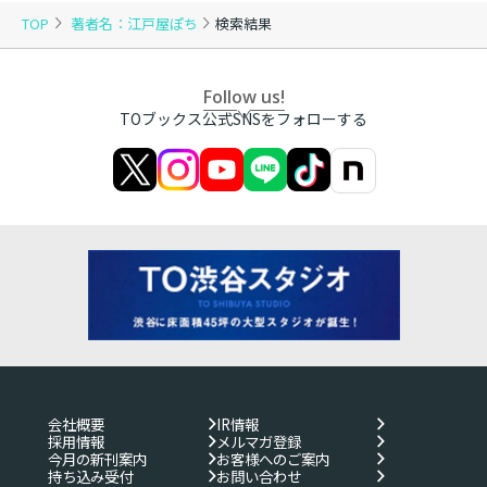
TOP
著者名：江戸屋ぽち
検索結果
Follow us!
TOブックス公式SNSをフォローする
会社概要
IR情報
採用情報
メルマガ登録
今月の新刊案内
お客様へのご案内
持ち込み受付
お問い合わせ