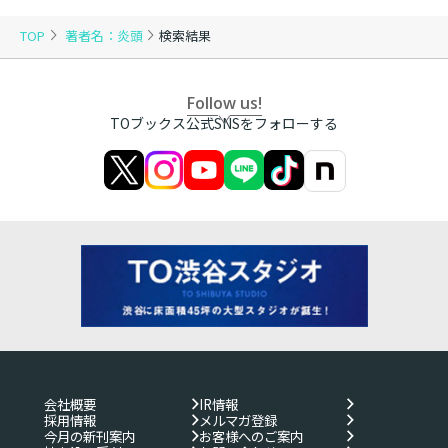
TOP
著者名：炎頭
検索結果
Follow us!
TOブックス公式SNSをフォローする
会社概要
IR情報
採用情報
メルマガ登録
今月の新刊案内
お客様へのご案内