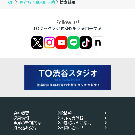
TOP
著者名：魔入蛙太助
検索結果
Follow us!
TOブックス公式SNSをフォローする
会社概要
IR情報
採用情報
メルマガ登録
今月の新刊案内
お客様へのご案内
持ち込み受付
お問い合わせ