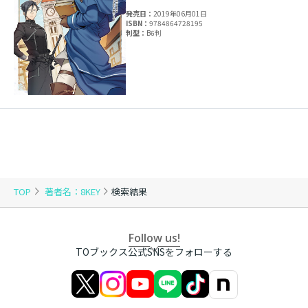
発売日：
2019年06月01日
ISBN：
9784864728195
判型：
B6判
TOP
著者名：8KEY
検索結果
Follow us!
TOブックス公式SNSをフォローする