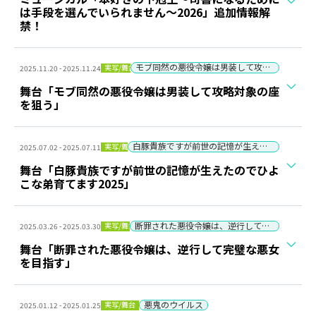
は手段を選んでいられません～2026」追加情報解
禁！
モブ同然の悪役令嬢は男装して攻略対象の座を狙う
実写/舞台
2025.11.20 - 2025.11.24
舞台「モブ同然の悪役令嬢は男装して攻略対象の座
を狙う」
白豚貴族ですが前世の記憶が生えたのでひよこな弟育てます
実写/舞台
2025.07.02 - 2025.07.11
舞台「白豚貴族ですが前世の記憶が生えたのでひよ
こな弟育てます2025」
断罪された悪役令嬢は、逆行して完璧な悪女を目指す
実写/舞台
2025.03.26 - 2025.03.30
舞台「断罪された悪役令嬢は、逆行して完璧な悪女
を目指す」
悪鬼のウイルス
実写/舞台
2025.01.12 - 2025.01.25