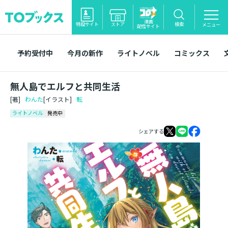
漫画
特設サイト
ストア
検索
メニュー
配信サイト
予約受付中
今月の新作
ライトノベル
コミックス
無人島でエルフと共同生活
[著]
わんた
[イラスト]
転
ライトノベル
発売中
シェアする