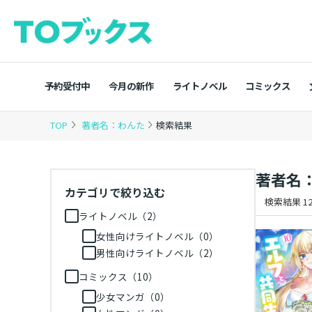
予約受付中
今月の新作
ライトノベル
コミックス
TOP
著者名：わんた
検索結果
著者名
カテゴリで絞り込む
検索結果 12
ライトノベル（2）
女性向けライトノベル（0）
男性向けライトノベル（2）
コミックス（10）
少女マンガ（0）