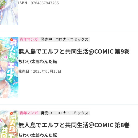
ISBN：
9784867947265
青年マンガ
発売中
コロナ・コミックス
無人島でエルフと共同生活@COMIC 第9巻
ちわ小太郎
わんた
転
発売日：
2025年05月15日
青年マンガ
発売中
コロナ・コミックス
無人島でエルフと共同生活＠COMIC 第8巻
ちわ小太郎
わんた
転