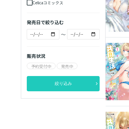
Celicaコミックス
発売日で絞り込む
～
販売状況
予約受付中
発売中
絞り込み