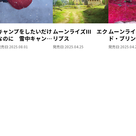
キャンプをしたいだけ
ムーンライズIII エク
ムーンライ
なのに 雪中キャンプ
リプス
ド・ブリン
編
発売日:
2025.08.01
発売日:
2025.04.25
発売日:
2025.04.