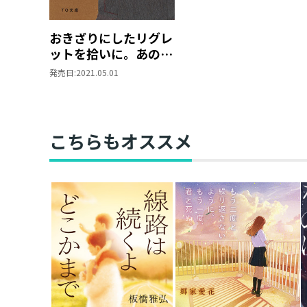
おきざりにしたリグレ
ットを拾いに。あの日
のきみへと、もう一度
発売日:
2021.05.01
こちらもオススメ