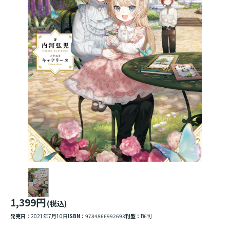
1,399円
(税込)
発売日：
2021年7月10日
ISBN：
9784866992693
判型：
B6判