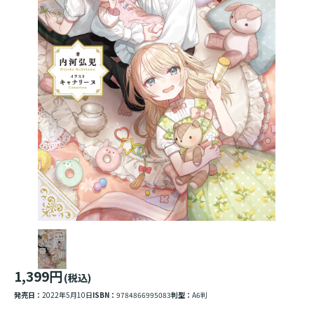
1,399円
(税込)
発売日：
2022年5月10日
ISBN：
9784866995083
判型：
A6判