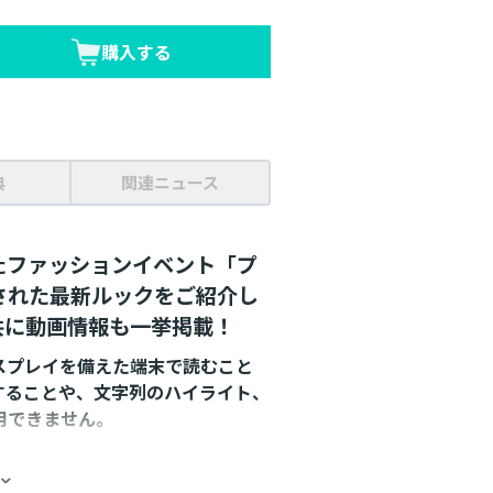
購入する
典
関連ニュース
たファッションイベント「プ
された最新ルックをご紹介し
共に動画情報も一挙掲載！
スプレイを備えた端末で読むこと
することや、文字列のハイライト、
用できません。