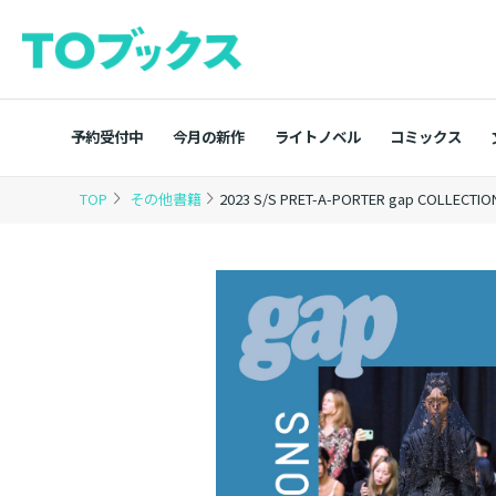
予約受付中
今月の新作
ライトノベル
コミックス
TOP
その他書籍
2023 S/S PRET-A-PORTER gap COLLECT