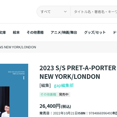
すべて
文庫
絵本
その他書籍
アニメ/映画/舞台
グッズ/セット
ド
IONS NEW YORK/LONDON
2023 S/S PRET-A-PORTER
NEW YORK/LONDON
[編集]
gap編集部
その他書籍
発売中
26,400円
(税込)
発売日：
2022年10月21日
ISBN：
9784866996493
判