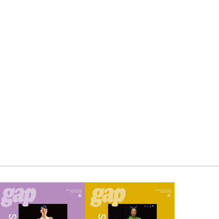
【内容】
年2回、世界各都市で開催される最も華
ルテ・コレクションを徹底取材。ニュー
リ・ソウル・東京で発表された注目ブラ
載し、世界に発信します。驚異の情報量
気鋭のクリエイターたちの感性をあますと
ィティビティを披露するとともに、ブラ
として、ファッションの歴史と未来に貢