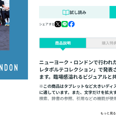
試し読み
シェアする
商品説明
購入特
ニューヨーク・ロンドンで行われ
レタポルテコレクション」で発表
ます。臨場感溢れるビジュアルと
※この商品はタブレットなど大きいディ
に適しています。また、文字だけを拡大
検索、辞書の参照、引用などの機能が使
もっと見る