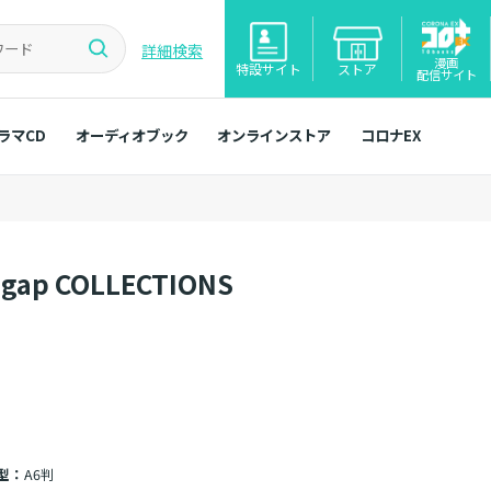
詳細検索
漫画
特設サイト
ストア
配信サイト
ラマCD
オーディオブック
オンラインストア
コロナEX
 gap COLLECTIONS
型：
A6判