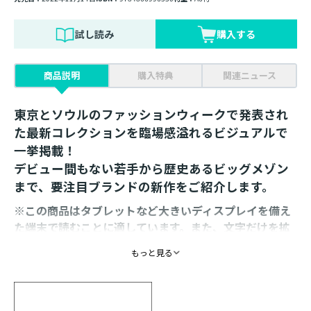
試し読み
購入する
商品説明
購入特典
関連ニュース
東京とソウルのファッションウィークで発表され
た最新コレクションを臨場感溢れるビジュアルで
一挙掲載！
デビュー間もない若手から歴史あるビッグメゾン
まで、要注目ブランドの新作をご紹介します。
※この商品はタブレットなど大きいディスプレイを備え
た端末で読むことに適しています。また、文字だけを拡
大することや、文字列のハイライト、検索、辞書の参
もっと見る
照、引用などの機能が使用できません。