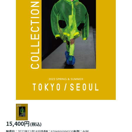
15,400円
(税込)
発売日：
2022年11月14日
ISBN：
9784866996530
判型：
A6判