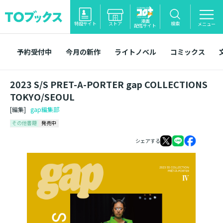
漫画
特設サイト
ストア
検索
メニュー
配信サイト
予約受付中
今月の新作
ライトノベル
コミックス
2023 S/S PRET-A-PORTER gap COLLECTIONS
TOKYO/SEOUL
[編集]
gap編集部
その他書籍
発売中
シェアする