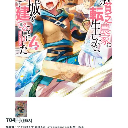
704円
(税込)
発売日：
2022年12月1日
ISBN：
9784866997148
判型：
B6判