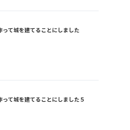
作って城を建てることにしました
作って城を建てることにしました５