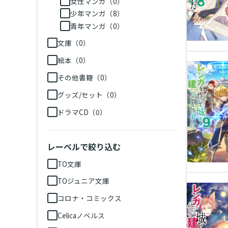
女性マンガ（0）
少年マンガ（8）
青年マンガ（0）
文庫（0）
絵本（0）
その他書籍（0）
グッズ/セット（0）
ドラマCD（0）
レーベルで絞り込む
TO文庫
TOジュニア文庫
コロナ・コミックス
Celicaノベルス