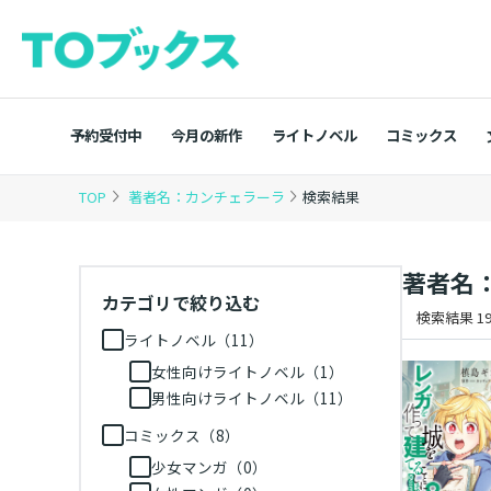
予約受付中
今月の新作
ライトノベル
コミックス
TOP
著者名：カンチェラーラ
検索結果
著者名
カテゴリで絞り込む
検索結果 19
ライトノベル（11）
女性向けライトノベル（1）
男性向けライトノベル（11）
コミックス（8）
少女マンガ（0）