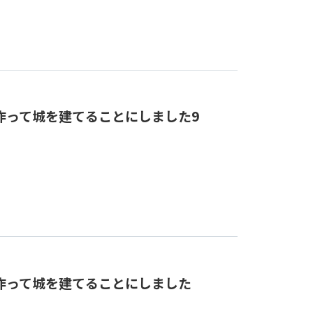
作って城を建てることにしました9
作って城を建てることにしました