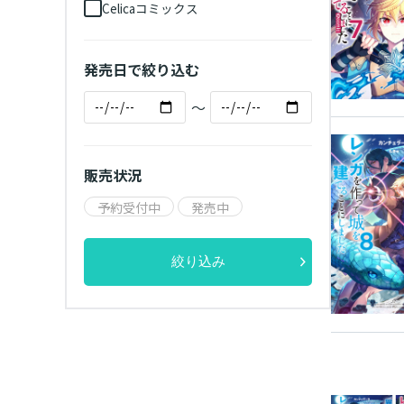
Celicaコミックス
発売日で絞り込む
～
販売状況
予約受付中
発売中
絞り込み