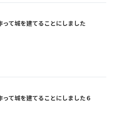
作って城を建てることにしました
作って城を建てることにしました６