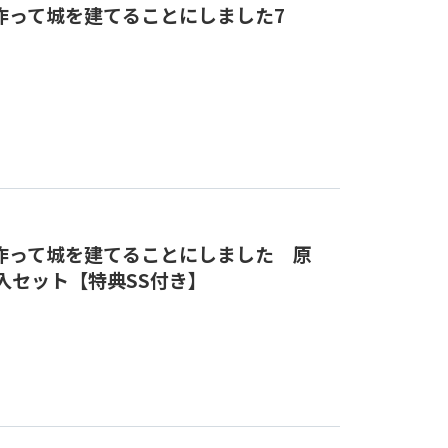
作って城を建てることにしました7
作って城を建てることにしました 原
入セット【特典SS付き】