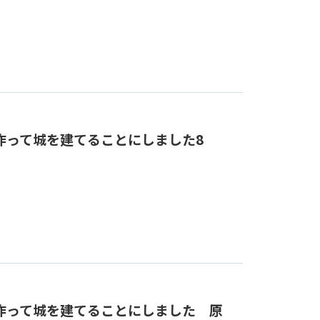
作って城を建てることにしました8
作って城を建てることにしました 原