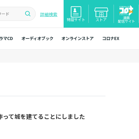
詳細検索
漫画
特設サイト
ストア
配信サイト
ラマCD
オーディオブック
オンラインストア
コロナEX
作って城を建てることにしました