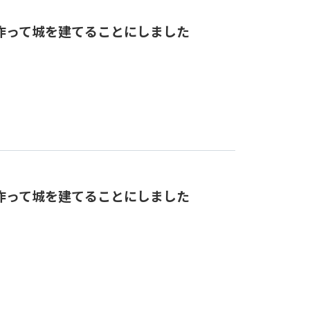
作って城を建てることにしました
作って城を建てることにしました