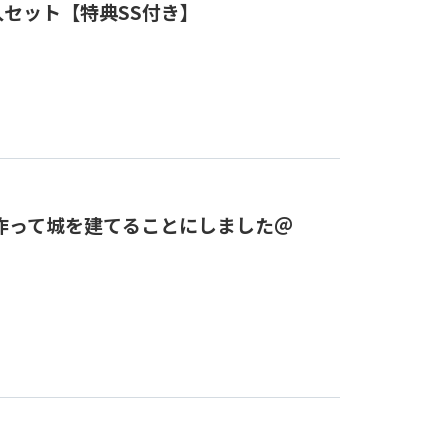
入セット【特典SS付き】
作って城を建てることにしました＠