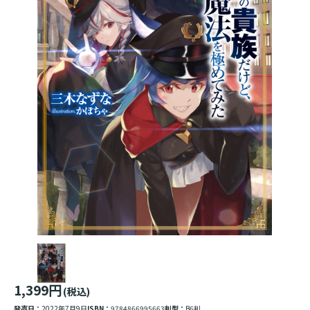
1,399円
(税込)
発売日：
2022年7月9日
ISBN：
9784866995663
判型：
B6判