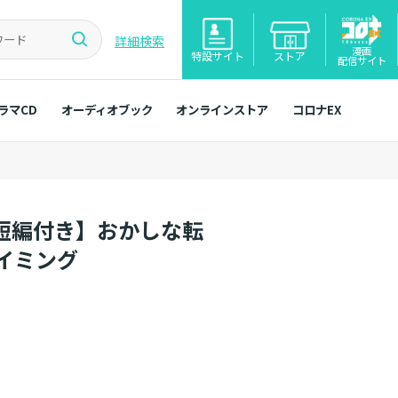
詳細検索
漫画
特設サイト
ストア
配信サイト
ラマCD
オーディオブック
オンラインストア
コロナEX
し短編付き】おかしな転
イミング