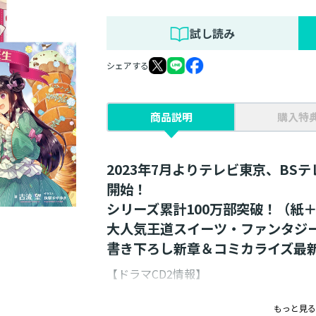
試し読み
シェアする
商品説明
購入特
2023年7月よりテレビ東京、BS
開始！
シリーズ累計100万部突破！（紙
大人気王道スイーツ・ファンタジー
書き下ろし新章＆コミカライズ最
【ドラマCD2情報】
2023年7月からTVアニメ放送開始！
もっと見る