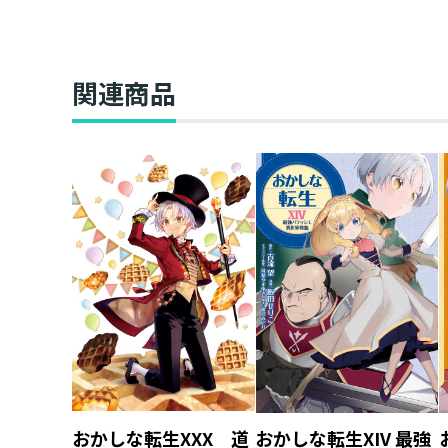
リームはタイミング
関連商品
おかしな転生XXX 道
おかしな転生XIV 最強