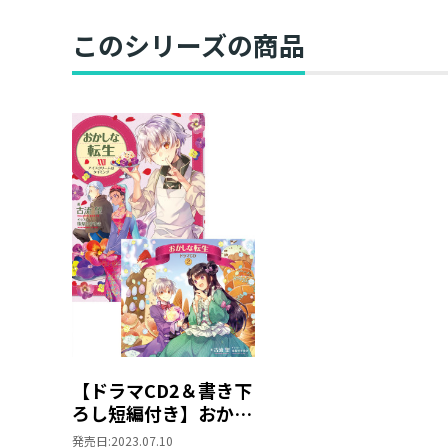
このシリーズの商品
【ドラマCD2＆書き下
ろし短編付き】おかし
な転生24 アイスク
発売日:
2023.07.10