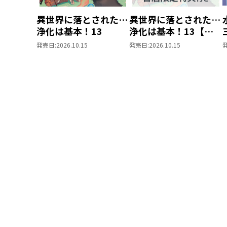
異世界に落とされた…
異世界に落とされた…
浄化は基本！13
浄化は基本！13【ピ
ッコマ限定SS付き】
発売日:
2026.10.15
発売日:
2026.10.15