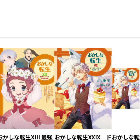
おかしな転生XIII 最強
おかしな転生XXIX ド
おかしな転