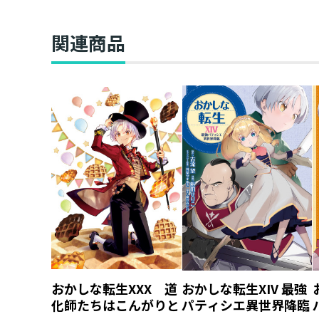
関連商品
おかしな転生XXX 道
おかしな転生XIV 最強
化師たちはこんがりと
パティシエ異世界降臨