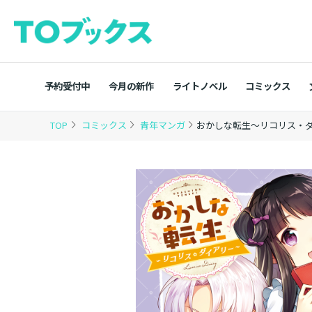
予約受付中
今月の新作
ライトノベル
コミックス
TOP
コミックス
青年マンガ
おかしな転生～リコリス・ダ