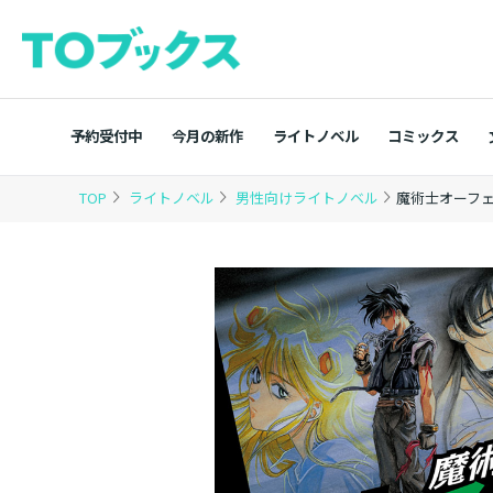
予約受付中
今月の新作
ライトノベル
コミックス
TOP
ライトノベル
男性向けライトノベル
魔術士オーフ