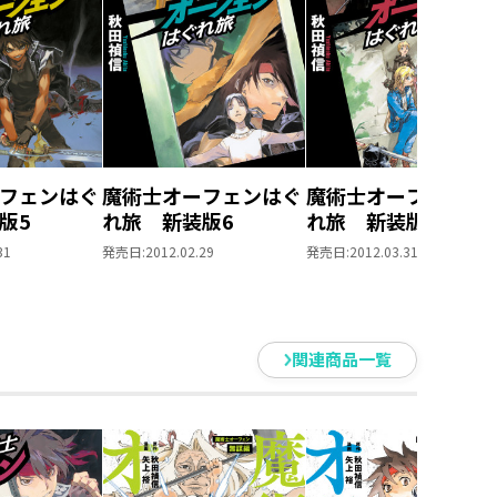
フェンはぐ
魔術士オーフェンはぐ
魔術士オーフェンは
版5
れ旅 新装版6
れ旅 新装版7
31
発売日:
2012.02.29
発売日:
2012.03.31
関連商品一覧