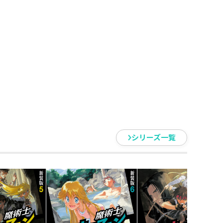
暗殺者キリランシェロ=オーフェン
ェンリルの森を訪れたオーフェン
ドラゴン種族と交流する。そこに魔
リュードも現れ、オーフェンたち
シリーズ一覧