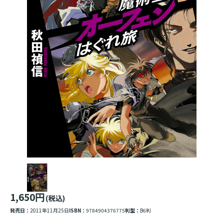
1,650円
(税込)
発売日：
2011年11月25日
ISBN：
9784904376775
判型：
B6判