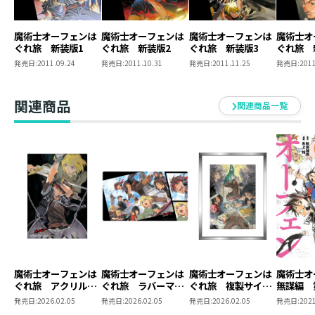
魔術士オーフェンは
魔術士オーフェンは
魔術士オーフェンは
魔術士オ
ぐれ旅 新装版1
ぐれ旅 新装版2
ぐれ旅 新装版3
ぐれ旅 
発売日:
2011.09.24
発売日:
2011.10.31
発売日:
2011.11.25
発売日:
2011
関連商品
関連商品一覧
魔術士オーフェンは
魔術士オーフェンは
魔術士オーフェンは
魔術士
ぐれ旅 アクリルパ
ぐれ旅 ラバーマッ
ぐれ旅 複製サイン
無謀編 
ネル
ト
入り複製原画
発売日:
2026.02.05
発売日:
2026.02.05
発売日:
2026.02.05
発売日:
2021