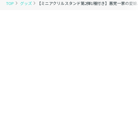
TOP
グッズ
【ミニアクリルスタンド第2弾1種付き】悪党一家の愛娘