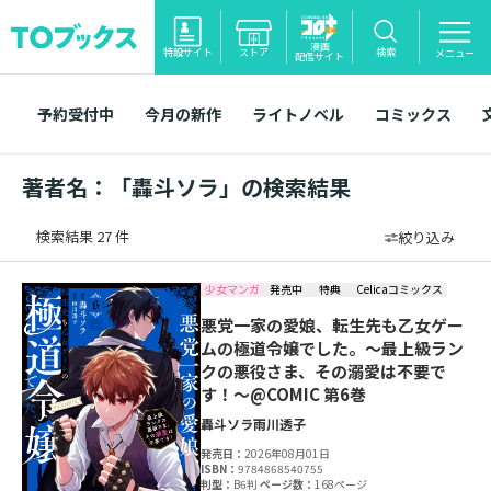
漫画
特設サイト
ストア
検索
メニュー
配信サイト
予約受付中
今月の新作
ライトノベル
コミックス
著者名：「轟斗ソラ」の検索結果
検索結果 27 件
絞り込み
少女マンガ
発売中
特典
Celicaコミックス
悪党一家の愛娘、転生先も乙女ゲー
ムの極道令嬢でした。～最上級ラン
クの悪役さま、その溺愛は不要で
す！～@COMIC 第6巻
轟斗ソラ
雨川透子
発売日：
2026年08月01日
ISBN：
9784868540755
判型：
B6判
ページ数：
168ページ