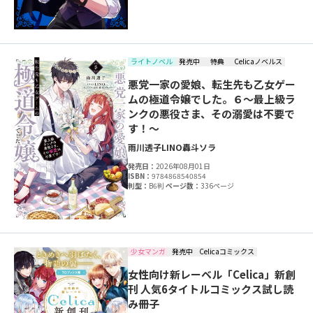
ライトノベル
発売中
特典
Celicaノベルス
悪党一家の愛娘、転生先も乙女ゲー
ムの極道令嬢でした。６～最上級ラ
ンクの悪役さま、その溺愛は不要で
す！～
雨川透子
LINO
轟斗ソラ
発売日：
2026年08月01日
ISBN：
9784868540854
判型：
B6判
ページ数：
336ページ
少女マンガ
発売中
Celicaコミックス
女性向け新レーベル「Celica」新創
刊 人気6タイトルコミックス試し読
み冊子