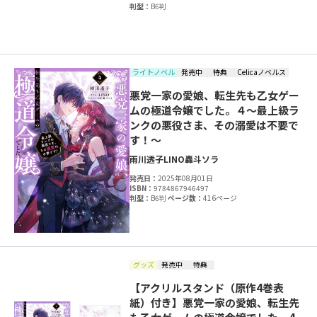
判型：
B6判
ライトノベル
発売中
特典
Celicaノベルス
悪党一家の愛娘、転生先も乙女ゲー
ムの極道令嬢でした。４～最上級ラ
ンクの悪役さま、その溺愛は不要で
す！～
雨川透子
LINO
轟斗ソラ
発売日：
2025年08月01日
ISBN：
9784867946497
判型：
B6判
ページ数：
416ページ
グッズ
発売中
特典
【アクリルスタンド（原作4巻表
紙）付き】悪党一家の愛娘、転生先