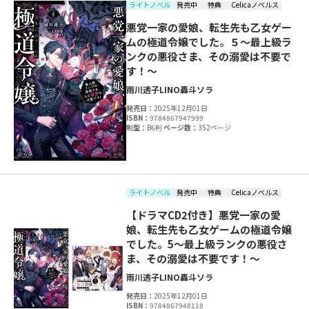
ライトノベル
発売中
特典
Celicaノベルス
悪党一家の愛娘、転生先も乙女ゲー
ムの極道令嬢でした。５～最上級ラ
ンクの悪役さま、その溺愛は不要で
す！～
雨川透子
LINO
轟斗ソラ
発売日：
2025年12月01日
ISBN：
9784867947999
判型：
B6判
ページ数：
352ページ
ライトノベル
発売中
特典
Celicaノベルス
【ドラマCD2付き】悪党一家の愛
娘、転生先も乙女ゲームの極道令嬢
でした。5～最上級ランクの悪役さ
ま、その溺愛は不要です！～
雨川透子
LINO
轟斗ソラ
発売日：
2025年12月01日
ISBN：
9784867948118