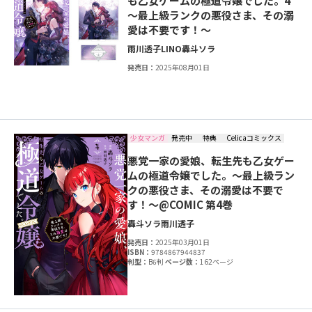
も乙女ゲームの極道令嬢でした。4
～最上級ランクの悪役さま、その溺
愛は不要です！～
雨川透子
LINO
轟斗ソラ
発売日：
2025年08月01日
少女マンガ
発売中
特典
Celicaコミックス
悪党一家の愛娘、転生先も乙女ゲー
ムの極道令嬢でした。～最上級ラン
クの悪役さま、その溺愛は不要で
す！～@COMIC 第4巻
轟斗ソラ
雨川透子
発売日：
2025年03月01日
ISBN：
9784867944837
判型：
B6判
ページ数：
162ページ