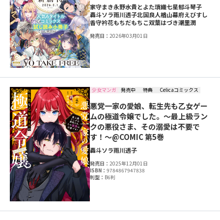
家守まき
永野水貴
とよた瑣織
七星郁斗
琴子
轟斗ソラ
雨川透子
北国良人
楢山幕府
えびすし
香守衿花
もちだもちこ
双葉はづき
潮里潤
発売日：
2026年03月01日
少女マンガ
発売中
特典
Celicaコミックス
悪党一家の愛娘、転生先も乙女ゲー
ムの極道令嬢でした。～最上級ラン
クの悪役さま、その溺愛は不要で
す！～@COMIC 第5巻
轟斗ソラ
雨川透子
発売日：
2025年12月01日
ISBN：
9784867947838
判型：
B6判