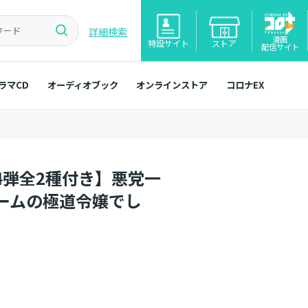
詳細検索
漫画
特設サイト
ストア
配信サイト
ラマCD
オーディオブック
オンラインストア
コロナEX
4弾全2種付き】悪党一
ームの極道令嬢でし