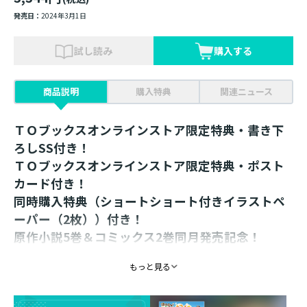
発売日：
2024年3月1日
試し読み
購入する
商品説明
購入特典
関連ニュース
ＴＯブックスオンラインストア限定特典・書き下
ろしSS付き！
ＴＯブックスオンラインストア限定特典・ポスト
カード付き！
同時購入特典（ショートショート付きイラストペ
ーパー（2枚））付き！
原作小説5巻＆コミックス2巻同月発売記念！
同時購入特典【ショートショート付きイラストペ
もっと見る
ーパー】をプレゼント！
2024年3月に刊行の