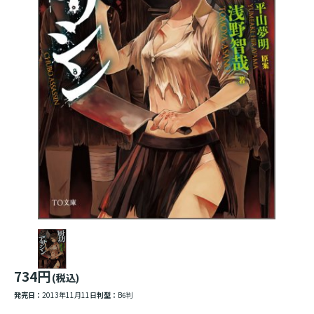
734円
(税込)
発売日：
2013年11月11日
判型：
B6判