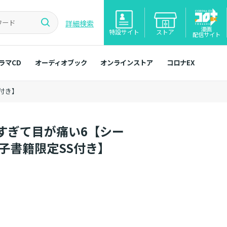
詳細検索
漫画
特設サイト
ストア
配信サイト
ラマCD
オーディオブック
オンラインストア
コロナEX
付き】
すぎて目が痛い6【シー
子書籍限定SS付き】