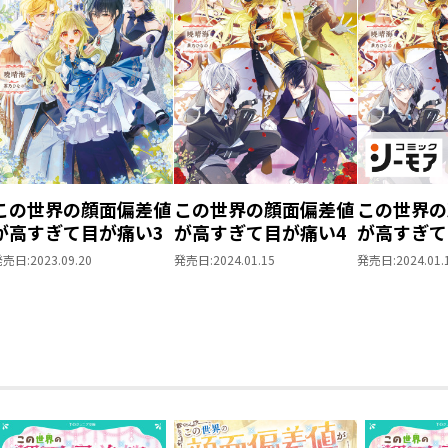
この世界の顔面偏差値
この世界の顔面偏差値
この世界の
が高すぎて目が痛い3
が高すぎて目が痛い4
が高すぎて
4【シーモ
発売日:
2023.09.20
発売日:
2024.01.15
発売日:
2024.01.
下ろしSS
限定SS付