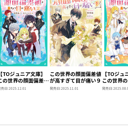
【TOジュニア文庫】
この世界の顔面偏差値
【TOジュ
この世界の顔面偏差値
が高すぎて目が痛い９
この世界の
が高すぎて目が痛い2
が高すぎて
発売日:
2025.12.01
発売日:
2025.11.01
発売日:
2025.08.