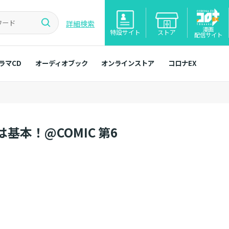
詳細検索
漫画
特設サイト
ストア
配信サイト
ラマCD
オーディオブック
オンラインストア
コロナEX
本！@COMIC 第6