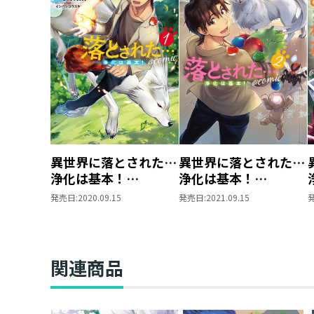
異世界に落とされた…
異世界に落とされた…
浄化は基本！
浄化は基本！
@COMIC 第1巻
@COMIC 第2巻
発売日:
2020.09.15
発売日:
2021.09.15
関連商品