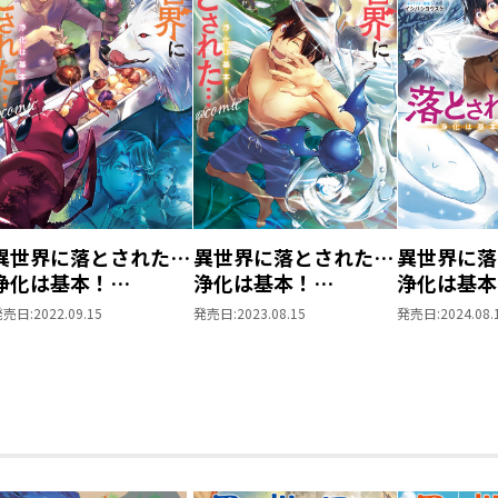
異世界に落とされた…
異世界に落とされた…
異世界に落
浄化は基本！
浄化は基本！
浄化は基本
@COMIC 第3巻
@COMIC 第4巻
COMIC 第
発売日:
2022.09.15
発売日:
2023.08.15
発売日:
2024.08.