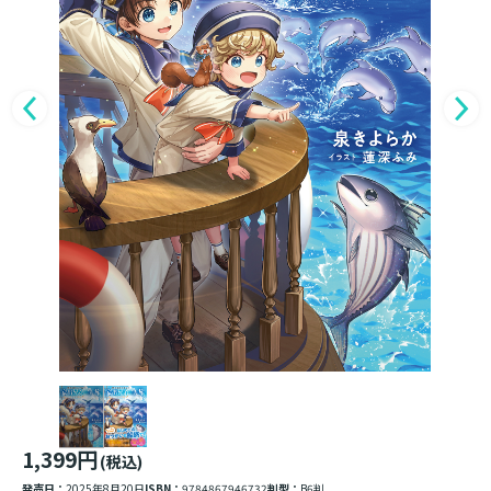
1,399円
(税込)
発売日：
2025年8月20日
ISBN：
9784867946732
判型：
B6判