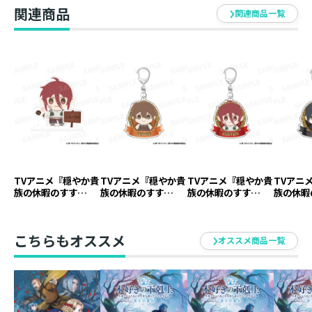
関連商品
関連商品一覧
TVアニメ『穏やか貴
TVアニメ『穏やか貴
TVアニメ『穏やか貴
TVアニ
族の休暇のすす
族の休暇のすす
族の休暇のすす
族の休暇
め。』アクリルスタ
め。』アクリルキー
め。』アクリルキー
め。』ア
ンド イレヴン【ア
ホルダー ジャッジ
ホルダー イレヴン
ホルダー
ニメグッズ】
【アニメグッズ】
【アニメグッズ】
ニメグッ
こちらもオススメ
オススメ商品一覧