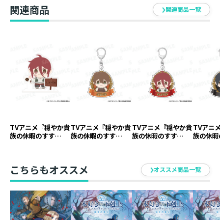
関連商品
関連商品一覧
TVアニメ『穏やか貴
TVアニメ『穏やか貴
TVアニメ『穏やか貴
TVアニ
族の休暇のすす
族の休暇のすす
族の休暇のすす
族の休暇
め。』アクリルスタ
め。』アクリルキー
め。』アクリルキー
め。』ア
ンド イレヴン【ア
ホルダー ジャッジ
ホルダー イレヴン
ホルダー
ニメグッズ】
【アニメグッズ】
【アニメグッズ】
ニメグッ
こちらもオススメ
オススメ商品一覧