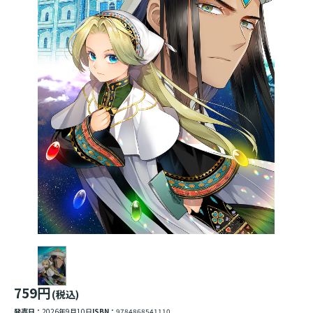
759円
(税込)
発売日：
2026年9月10日
ISBN：
9784868541110