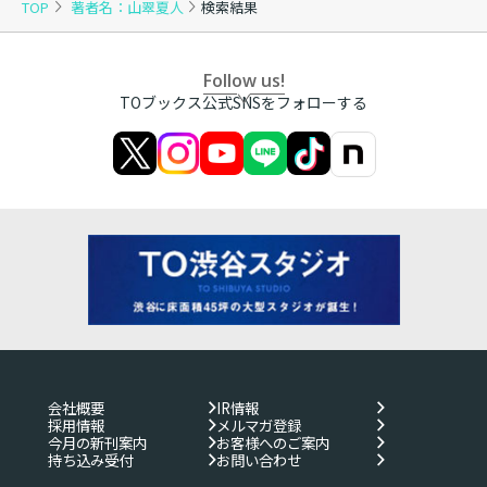
TOP
著者名：山翠夏人
検索結果
Follow us!
TOブックス公式SNSをフォローする
会社概要
IR情報
採用情報
メルマガ登録
今月の新刊案内
お客様へのご案内
持ち込み受付
お問い合わせ