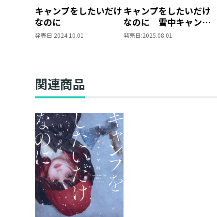
キャンプをしたいだけ
キャンプをしたいだけ
なのに
なのに 雪中キャンプ
編
発売日:
2024.10.01
発売日:
2025.08.01
関連商品