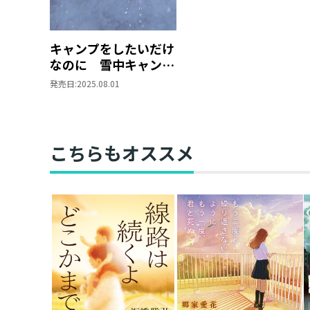
キャンプをしたいだけ
なのに 雪中キャンプ
編
発売日:
2025.08.01
こちらもオススメ