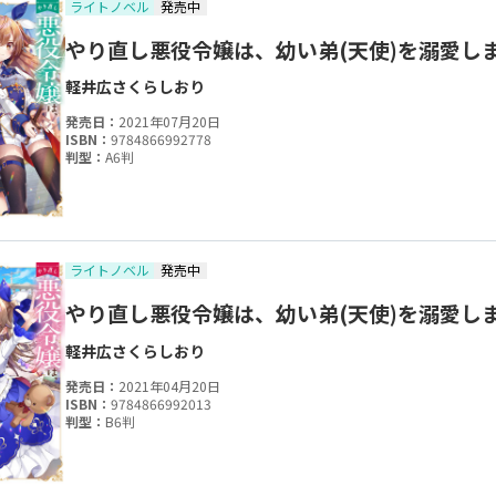
ライトノベル
発売中
やり直し悪役令嬢は、幼い弟(天使)を溺愛し
軽井広
さくらしおり
発売日：
2021年07月20日
ISBN：
9784866992778
判型：
A6判
ライトノベル
発売中
やり直し悪役令嬢は、幼い弟(天使)を溺愛し
軽井広
さくらしおり
発売日：
2021年04月20日
ISBN：
9784866992013
判型：
B6判