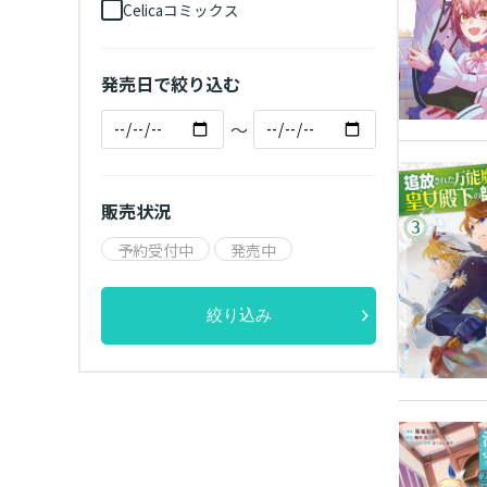
Celicaコミックス
発売日で絞り込む
～
販売状況
予約受付中
発売中
絞り込み