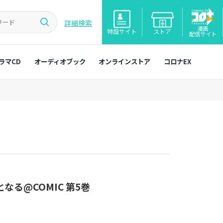
詳細検索
漫画
特設サイト
ストア
配信サイト
ラマCD
オーディオブック
オンラインストア
コロナEX
る@COMIC 第5巻