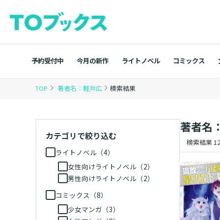
予約受付中
今月の新作
ライトノベル
コミックス
TOP
著者名：軽井広
検索結果
著者名
カテゴリで絞り込む
検索結果 12
ライトノベル（4）
女性向けライトノベル（2）
男性向けライトノベル（2）
コミックス（8）
少女マンガ（3）