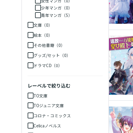
女性マンガ（0）
少年マンガ（0）
青年マンガ（5）
文庫（0）
絵本（0）
その他書籍（0）
グッズ/セット（0）
ドラマCD（0）
レーベルで絞り込む
TO文庫
TOジュニア文庫
コロナ・コミックス
Celicaノベルス