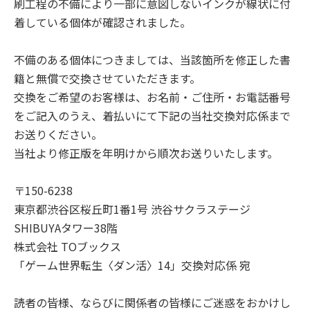
刷工程の不備により一部に意図しないインクが線状に付
着している個体が確認されました。
不備のある個体につきましては、当該箇所を修正した書
籍と無償で交換させていただきます。
交換をご希望のお客様は、お名前・ご住所・お電話番号
をご記入のうえ、着払いにて下記の当社交換対応係まで
お送りください。
当社より修正版を年明けから順次お送りいたします。
〒150-6238
東京都渋谷区桜丘町1番1号 渋谷サクラステージ
SHIBUYAタワー38階
株式会社 TOブックス
「ゲーム世界転生〈ダン活〉14」交換対応係 宛
読者の皆様、ならびに関係者の皆様にご迷惑をおかけし