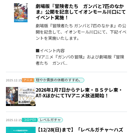
劇場版『冒険者たち ガンバと7匹のなか
ま』公開を記念してイオンモール川口にて
イベント実施！
劇場版『冒険者たち ガンバと7匹のなかま』の公
開を記念して、イオンモール川口にて、下記イベ
ントを実施いたします。
■イベント内容
TVアニメ『ガンバの冒険』および劇場版『冒険
者たち ガンバ...
穏やか貴族の休暇のすすめ。
アニメ
2025.12.15
2026年1月7日からテレ東・ＢＳテレ東・
AT-XほかにてTVアニメ放送開始！
レベルガチャ
コロナEX
2025.12.15
【12/28(日)まで】「レベルガチャ～ハズ