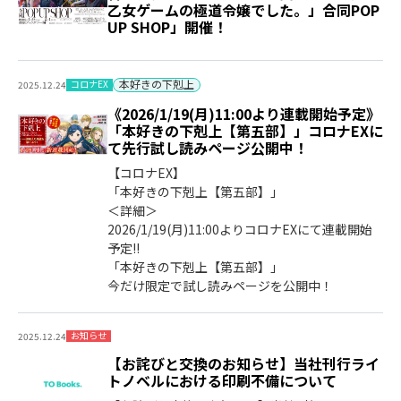
乙女ゲームの極道令嬢でした。」合同POP
UP SHOP」開催！
本好きの下剋上
コロナEX
2025.12.24
《2026/1/19(月)11:00より連載開始予定》
「本好きの下剋上【第五部】」コロナEXに
て先行試し読みページ公開中！
【コロナEX】
「本好きの下剋上【第五部】」
＜詳細＞
2026/1/19(月)11:00よりコロナEXにて連載開始
予定!!
「本好きの下剋上【第五部】」
今だけ限定で試し読みページを公開中！
お知らせ
2025.12.24
【お詫びと交換のお知らせ】当社刊行ライ
トノベルにおける印刷不備について