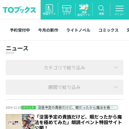
漫画
特設サイト
ストア
検索
メニュー
配信サイト
予約受付中
今月の新作
ライトノベル
コミックス
ニュース
News
カテゴリで絞り込み
期間で絞り込み
没落予定の貴族だけど、暇だったから魔法を極めてみた
イベント
2024.12.25
「没落予定の貴族だけど、暇だったから魔
法を極めてみた」朗読イベント特設サイト
公開！