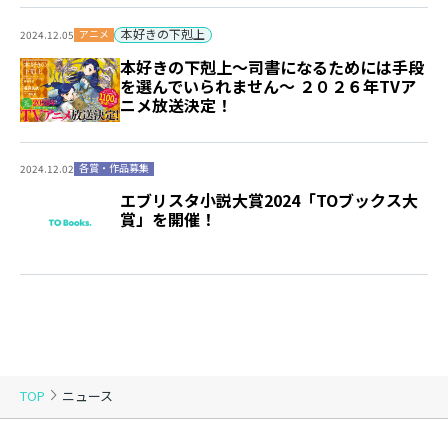
本好きの下剋上
アニメ
2024.12.05
本好きの下剋上～司書になるためには手段
を選んでいられません～ ２０２６年TVア
ニメ放送決定！
各賞・作品募集
2024.12.02
エブリスタ小説大賞2024「TOブックス大
賞」を開催！
TOP
ニュース