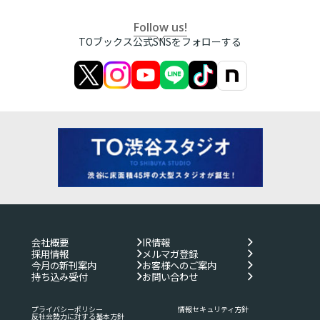
Follow us!
TOブックス公式SNSをフォローする
会社概要
IR情報
採用情報
メルマガ登録
今月の新刊案内
お客様へのご案内
持ち込み受付
お問い合わせ
プライバシーポリシー
情報セキュリティ方針
反社会勢力に対する基本方針