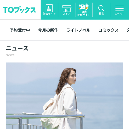
漫画
特設サイト
ストア
検索
メニュー
配信サイト
予約受付中
今月の新作
ライトノベル
コミックス
ニュース
News