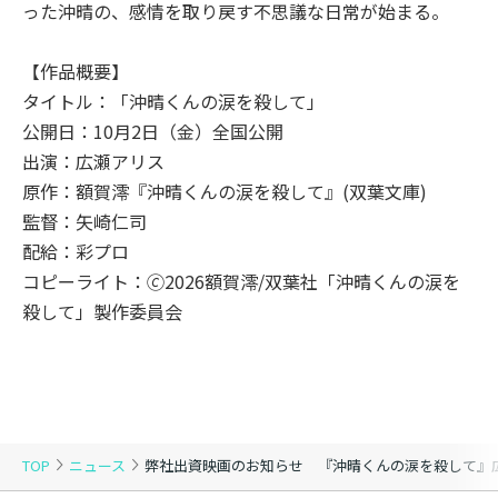
った沖晴の、感情を取り戻す不思議な日常が始まる。
【作品概要】
タイトル：「沖晴くんの涙を殺して」
公開日：10月2日（金）全国公開
出演：広瀬アリス
原作：額賀澪『沖晴くんの涙を殺して』(双葉文庫)
監督：矢崎仁司
配給：彩プロ
コピーライト：🄫2026額賀澪/双葉社「沖晴くんの涙を
殺して」製作委員会
TOP
ニュース
弊社出資映画のお知らせ 『沖晴くんの涙を殺して』