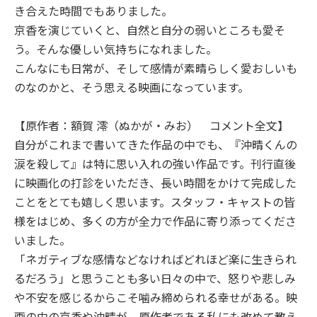
き合えた時間でもありました。
京香を演じていくと、自然と自分の弱いところも愛そ
う。そんな優しい気持ちになれました。
こんなにも日常が、そして感情が素晴らしく愛おしいも
のなのかと、そう思える映画になっています。
【原作者：額賀 澪（ぬかが・みお） コメント全文】
自分がこれまで書いてきた作品の中でも、『沖晴くんの
涙を殺して』は特に思い入れの強い作品です。刊行直後
に映画化の打診をいただき、長い時間をかけて完成した
ことをとても嬉しく思います。スタッフ・キャストの皆
様をはじめ、多くの方が全力で作品に寄り添ってくださ
いました。
「ネガティブな感情などなければどれほど楽に生きられ
るだろう」と思うことも多い日々の中で、怒りや悲しみ
や不安を感じるからこそ噛み締められる幸せがある。映
画の中の京香や沖晴が、原作者である私にも改めて教え