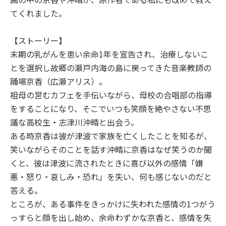
てくれました。
【ストーリー】
末期の乳がんを患い余命1年を宣告され、治療しないこ
とを選択し故郷の瀬戸内海の島に戻ってきた音楽教師の
踊場京香（広瀬アリス）。
祖母の営むカフェを手伝いながら、母校の合唱部の指導
をすることになり、そこでいつも笑顔を絶やさない不思
議な高校生・志津川沖晴と出会う。
ある時京香は彼が津波で家族を亡くしたことを知るが、
笑いながらそのことを話す沖晴に京香はなぜ笑うのか聞
くと、彼は津波に流されたときに喜び以外の感情「嫌
悪・怒り・哀しみ・恐れ」を失い、何も感じないのだと
答える。
ところが、ある事件をきっかけに失われた感情の1つがう
っすらと顔を出し始め、余命わずかな京香と、感情を失