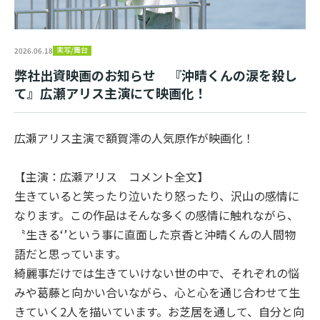
実写/舞台
2026.06.18
弊社出資映画のお知らせ 『沖晴くんの涙を殺し
て』広瀬アリス主演にて映画化！
広瀬アリス主演で額賀澪の人気原作が映画化！
【主演：広瀬アリス コメント全文】
生きていると笑ったり泣いたり怒ったり、沢山の感情に
なります。この作品はそんな多くの感情に触れながら、
〝生きる‘’という事に直面した京香と沖晴くんの人間物
語だと思っています。
綺麗事だけでは生きていけない世の中で、それぞれの悩
みや葛藤と向かい合いながら、心と心を通じ合わせて生
きていく2人を描いています。お芝居を通して、自分と向