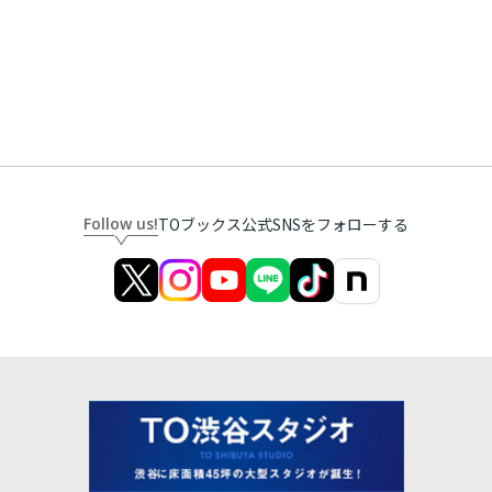
Follow us!
TOブックス公式SNSをフォローする