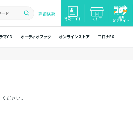
詳細検索
漫画
特設サイト
ストア
配信サイト
ラマCD
オーディオブック
オンラインストア
コロナEX
てください。