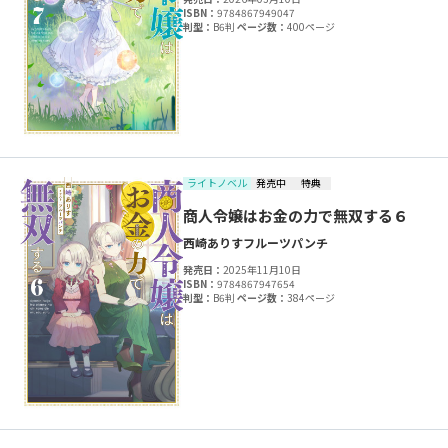
ISBN：
9784867949047
判型：
B6判
ページ数：
400ページ
ライトノベル
発売中
特典
商人令嬢はお金の力で無双する６
西崎ありす
フルーツパンチ
発売日：
2025年11月10日
ISBN：
9784867947654
判型：
B6判
ページ数：
384ページ