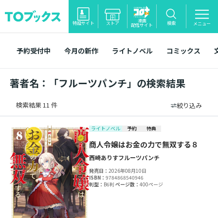
漫画
特設サイト
ストア
検索
メニュー
配信サイト
予約受付中
今月の新作
ライトノベル
コミックス
著者名：「フルーツパンチ」の検索結果
検索結果 11 件
絞り込み
ライトノベル
予約
特典
商人令嬢はお金の力で無双する８
西崎ありす
フルーツパンチ
発売日：
2026年08月10日
ISBN：
9784868540946
判型：
B6判
ページ数：
400ページ