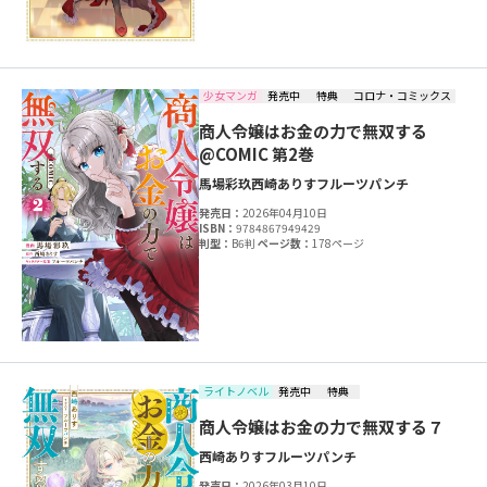
少女マンガ
発売中
特典
コロナ・コミックス
商人令嬢はお金の力で無双する
@COMIC 第2巻
馬場彩玖
西崎ありす
フルーツパンチ
発売日：
2026年04月10日
ISBN：
9784867949429
判型：
B6判
ページ数：
178ページ
ライトノベル
発売中
特典
商人令嬢はお金の力で無双する７
西崎ありす
フルーツパンチ
発売日：
2026年03月10日