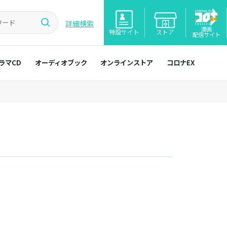
詳細検索
漫画
特設サイト
ストア
配信サイト
ラマCD
オーディオブック
オンラインストア
コロナEX