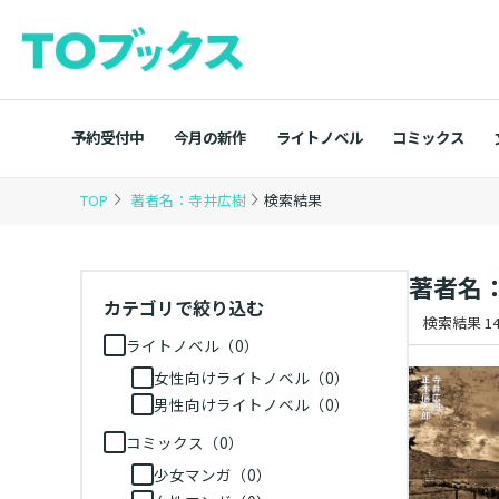
予約受付中
今月の新作
ライトノベル
コミックス
TOP
著者名：寺井広樹
検索結果
著者名
カテゴリで絞り込む
検索結果 14
ライトノベル（0）
女性向けライトノベル（0）
男性向けライトノベル（0）
コミックス（0）
少女マンガ（0）