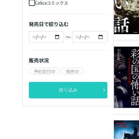
Celicaコミックス
発売日で絞り込む
～
販売状況
予約受付中
発売中
絞り込み