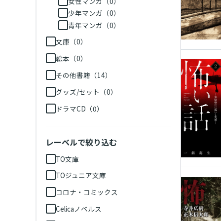
女性マンガ（0）
少年マンガ（0）
青年マンガ（0）
文庫（0）
絵本（0）
その他書籍（14）
グッズ/セット（0）
ドラマCD（0）
レーベルで絞り込む
TO文庫
TOジュニア文庫
コロナ・コミックス
Celicaノベルス