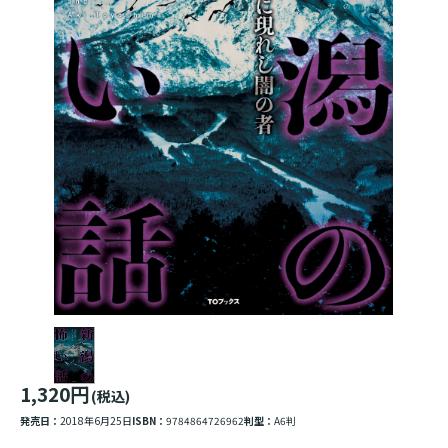
1,320円
(税込)
発売日：
2018年6月25日
ISBN：
9784864726962
判型：
A6判